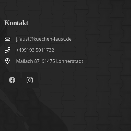
Kontakt
j.faust@kuechen-faust.de
+499193 5011732
Mailach 87, 91475 Lonnerstadt