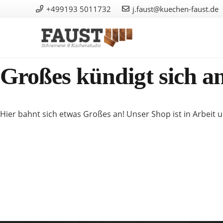
+499193 5011732
j.faust@kuechen-faust.de
Großes kündigt sich a
Hier bahnt sich etwas Großes an! Unser Shop ist in Arbeit u