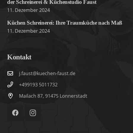
der Schreinerei & Küchenstudio Faust
11. Dezember 2024
Küchen Schreinerei: Ihre Traumküche nach Maß
11. Dezember 2024
Kontakt
j.faust@kuechen-faust.de
+499193 5011732
Mailach 87, 91475 Lonnerstadt