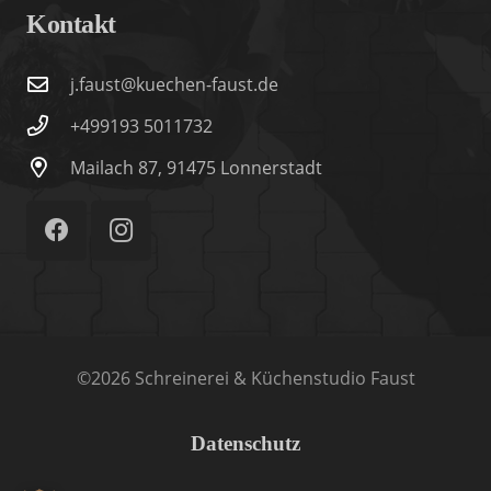
Kontakt
j.faust@kuechen-faust.de
+499193 5011732
Mailach 87, 91475 Lonnerstadt
©2026 Schreinerei & Küchenstudio Faust
Datenschutz