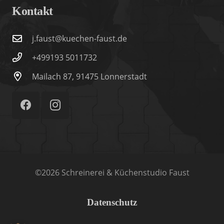
Kontakt
j.faust@kuechen-faust.de
+499193 5011732
Mailach 87, 91475 Lonnerstadt
©2026 Schreinerei & Küchenstudio Faust
Datenschutz