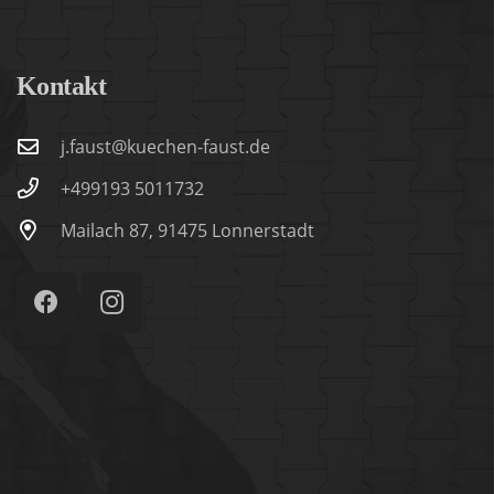
Kontakt
j.faust@kuechen-faust.de
+499193 5011732
Mailach 87, 91475 Lonnerstadt