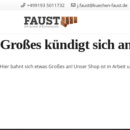
+499193 5011732
j.faust@kuechen-faust.de
Großes kündigt sich a
Hier bahnt sich etwas Großes an! Unser Shop ist in Arbeit u